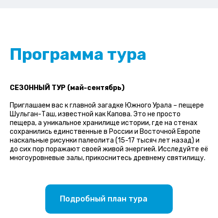
Программа тура
СЕЗОННЫЙ ТУР (май-сентябрь)
Приглашаем вас к главной загадке Южного Урала – пещере
Шульган-Таш, известной как Капова. Это не просто
пещера, а уникальное хранилище истории, где на стенах
сохранились единственные в России и Восточной Европе
наскальные рисунки палеолита (15-17 тысяч лет назад) и
до сих пор поражают своей живой энергией. Исследуйте её
многоуровневые залы, прикоснитесь древнему святилищу.
Подробный план тура