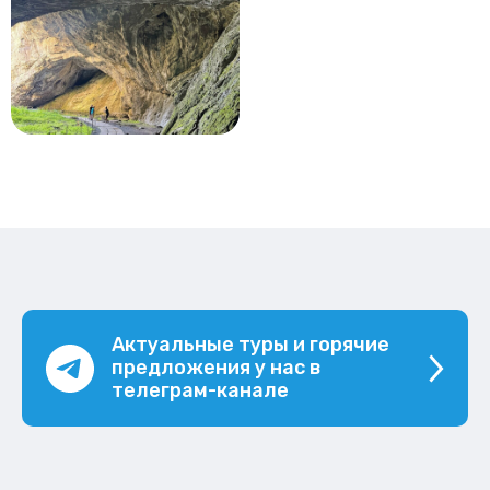
Актуальные туры и горячие
предложения у нас в
телеграм-канале