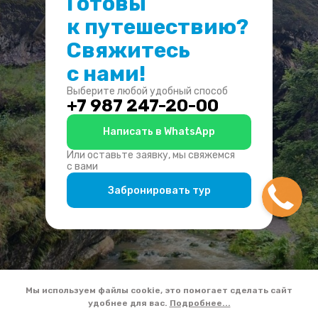
Готовы
к путешествию?
Свяжитесь
с нами!
Выберите любой удобный способ
+7 987 247-20-00
Написать в WhatsApp
Или оставьте заявку, мы свяжемся
с вами
Забронировать тур
Мы используем файлы cookie, это помогает сделать сайт
удобнее для вас.
Подробнее...