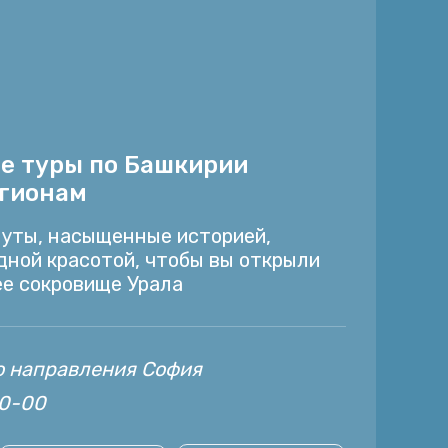
е туры по Башкирии
егионам
уты, насыщенные историей,
дной красотой, чтобы вы открыли
ее сокровище Урала
 направления София
20-00