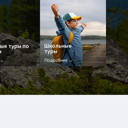
Школьные
ые туры по
туры
и
 →
Подробнее →