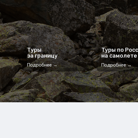
Туры
Туры по Рос
за границу
на самолете
Подробнее →
Подробнее →