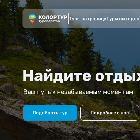
Туры за границу
Туры выходно
Найдите отды
Ваш путь к незабываемым моментам
Подобрать тур
Подробнее о нас