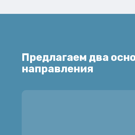
Предлагаем два осн
направления