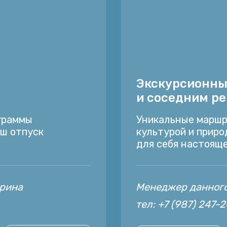
Экскурсионны
и соседним р
граммы
Уникальные маршр
аш отпуск
культурой и приро
для себя настоящ
арина
Менеджер данного
тел: +7 (987) 247-